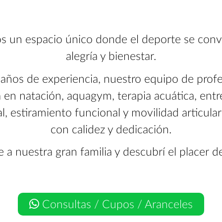
 un espacio único donde el deporte se conv
alegría y bienestar.
años de experiencia, nuestro equipo de profe
en natación, aquagym, terapia acuática, ent
l, estiramiento funcional y movilidad articula
con calidez y dedicación.
e a nuestra gran familia y descubrí el placer d
Consultas / Cupos / Aranceles