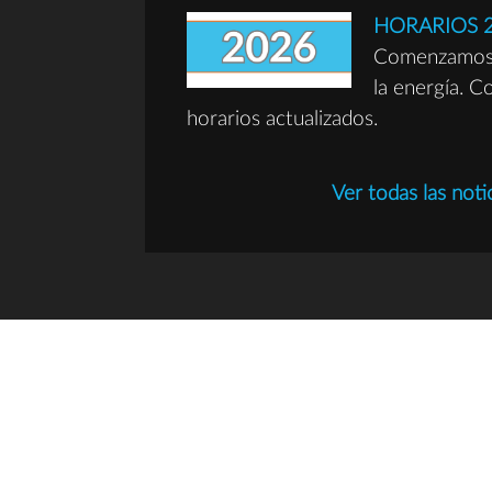
HORARIOS 
Comenzamos 
la energía. C
horarios actualizados.
Ver todas las noti