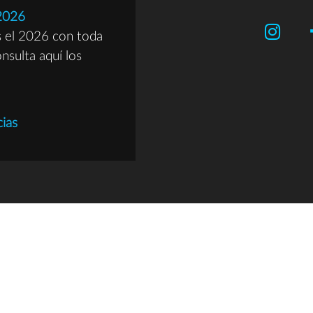
2026
el 2026 con toda
onsulta aquí los
cias