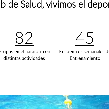
b de Salud, vivimos el depo
82
45
Grupos en el natatorio en
Encuentros semanales d
distintas actividades
Entrenamiento