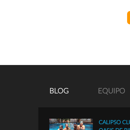
BLOG
EQUIPO
CALIPSO CL