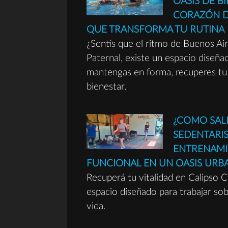
OASIS DE B
CORAZÓN D
QUE TRANSFORMA TU RUTINA
¿Sentís que el ritmo de Buenos Ai
Paternal, existe un espacio diseña
mantengas en forma, recuperes tu
bienestar.
¿COMO SALI
SEDENTARI
ENTRENAM
FUNCIONAL EN UN OASIS UR
Recuperá tu vitalidad en Calipso C
espacio diseñado para trabajar sob
vida.