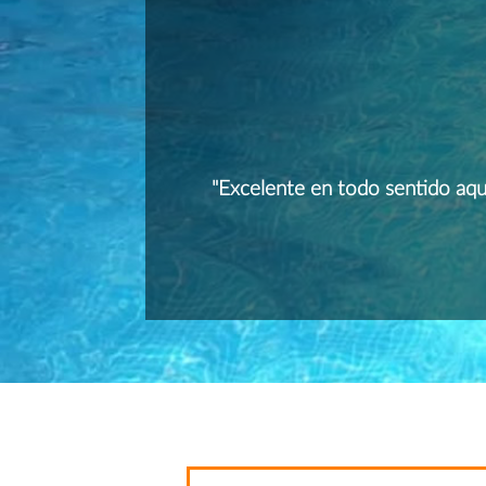
la dedicación y
"Excelente en todo sentido aq