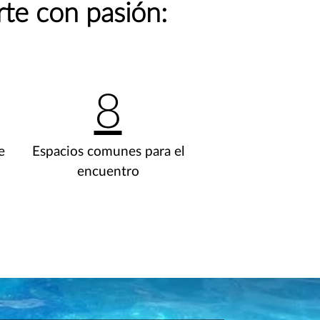
rte con pasión:
8
e
Espacios comunes para el
encuentro